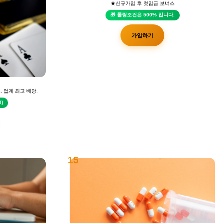
★신규가입 후 첫입금 보너스
🎁 롤링조건은 500% 입니다.
가입하기
 업계 최고 배당.
)
15