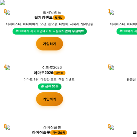
0
1
릴게임랜드
릴게임
체리마스터, 바다이야기, 오션, 손오공, 다빈치, 사파리, 알라딘등
체리마스터, 바다이야
🎁 20여개 사이트업데이트 다운로드없이 무설치!!!
🎁 20여개
가입하기
4
5
야마토2026
야마토
야마토 1위! 다양한 모드. 잭팟 이벤트.
황금성 
🎁 신규 50%
가입하기
8
9
라이징슬롯
크
라이징슬롯