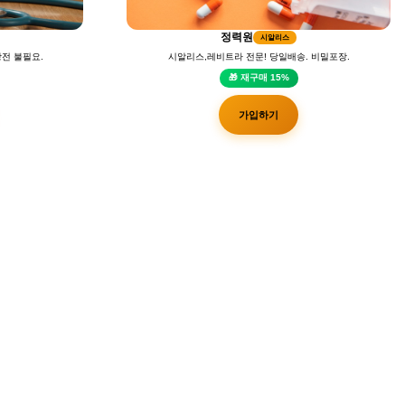
정력원
시알리스
방전 불필요.
시알리스,레비트라 전문! 당일배송. 비밀포장.
🎁 재구매 15%
가입하기