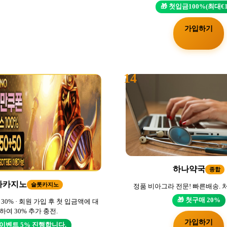
🎁 첫입금100%(최대€1
가입하기
14
하나약국
종합
라카지노
슬롯카지노
정품 비아그라 전문! 빠른배송. 
🎁 첫구매 20%
30% · 회원 가입 후 첫 입금액에 대
하여 30% 추가 충전.
가입하기
 이벤트 5% 진행합니다.