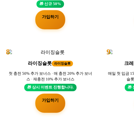
🎁 신규 50%
가입하기
8
9
라이징슬롯
크레
라이징슬롯
첫 충전 50% 추가 보너스 · 매 충전 20% 추가 보너
매일 첫 입금 15
스 · 재충전 10% 추가 보너스
슬롯
🎁 상시 이벤트 진행합니다.
🎁
가입하기