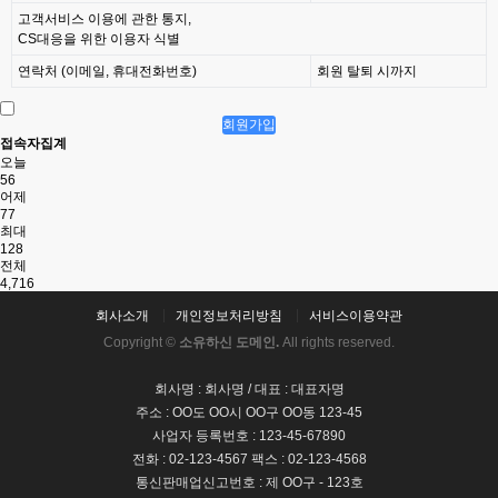
고객서비스 이용에 관한 통지,
CS대응을 위한 이용자 식별
연락처 (이메일, 휴대전화번호)
회원 탈퇴 시까지
회원가입
접속자집계
오늘
56
어제
77
최대
128
전체
4,716
회사소개
개인정보처리방침
서비스이용약관
Copyright ©
소유하신 도메인.
All rights reserved.
회사명 : 회사명 / 대표 : 대표자명
주소 : OO도 OO시 OO구 OO동 123-45
사업자 등록번호 : 123-45-67890
전화 : 02-123-4567 팩스 : 02-123-4568
통신판매업신고번호 : 제 OO구 - 123호