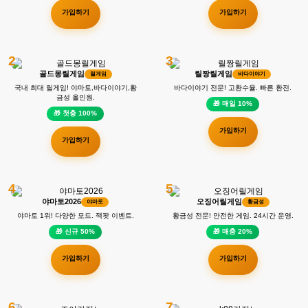
가입하기
가입하기
2
3
골드몽릴게임
릴짱릴게임
릴게임
바다이야기
국내 최대 릴게임! 야마토,바다이야기,황
바다이야기 전문! 고환수율. 빠른 환전.
금성 올인원.
🎁 매일 10%
🎁 첫충 100%
가입하기
가입하기
4
5
야마토2026
오징어릴게임
야마토
황금성
야마토 1위! 다양한 모드. 잭팟 이벤트.
황금성 전문! 안전한 게임. 24시간 운영.
🎁 신규 50%
🎁 매충 20%
가입하기
가입하기
6
7