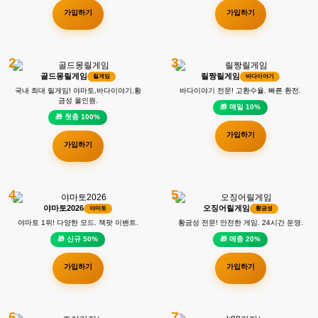
가입하기
가입하기
2
3
골드몽릴게임
릴짱릴게임
릴게임
바다이야기
국내 최대 릴게임! 야마토,바다이야기,황
바다이야기 전문! 고환수율. 빠른 환전.
금성 올인원.
🎁 매일 10%
🎁 첫충 100%
가입하기
가입하기
4
5
야마토2026
오징어릴게임
야마토
황금성
야마토 1위! 다양한 모드. 잭팟 이벤트.
황금성 전문! 안전한 게임. 24시간 운영.
🎁 신규 50%
🎁 매충 20%
가입하기
가입하기
6
7