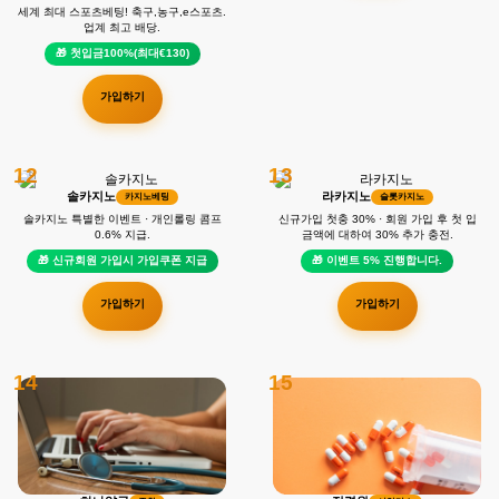
세계 최대 스포츠베팅! 축구,농구,e스포츠.
업계 최고 배당.
🎁 첫입금100%(최대€130)
가입하기
12
13
솔카지노
라카지노
카지노베팅
슬롯카지노
솔카지노 특별한 이벤트 · 개인롤링 콤프
신규가입 첫충 30% · 회원 가입 후 첫 입
0.6% 지급.
금액에 대하여 30% 추가 충전.
🎁 신규회원 가입시 가입쿠폰 지급
🎁 이벤트 5% 진행합니다.
가입하기
가입하기
14
15