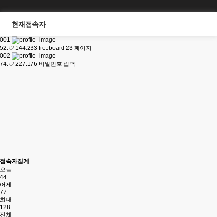
현재접속자
001
52.♡.144.233
freeboard 23 페이지
002
74.♡.227.176
비밀번호 입력
접속자집계
오늘
44
어제
77
최대
128
전체