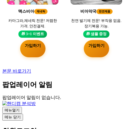
맥스비아
비아약국
제네릭
천연제품
카마그라,제네릭 전문! 저렴한
천연 발기제 전문! 부작용 없음.
가격. 안전결제.
장기복용 가능.
🎁 3+1 이벤트
🎁 샘플 증정
가입하기
가입하기
본문 바로가기
팝업레이어 알림
팝업레이어 알림이 없습니다.
메뉴열기
메뉴 닫기