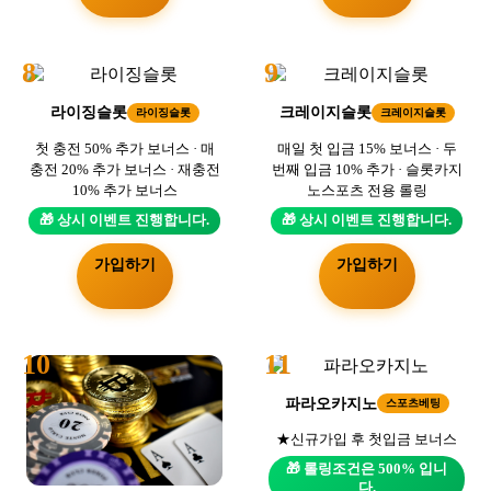
8
9
라이징슬롯
크레이지슬롯
라이징슬롯
크레이지슬롯
첫 충전 50% 추가 보너스 · 매
매일 첫 입금 15% 보너스 · 두
충전 20% 추가 보너스 · 재충전
번째 입금 10% 추가 · 슬롯카지
10% 추가 보너스
노스포츠 전용 롤링
🎁 상시 이벤트 진행합니다.
🎁 상시 이벤트 진행합니다.
가입하기
가입하기
10
11
파라오카지노
스포츠베팅
★신규가입 후 첫입금 보너스
🎁 롤링조건은 500% 입니
다.