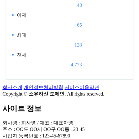
48
어제
65
최대
128
전체
4,773
회사소개
개인정보처리방침
서비스이용약관
Copyright ©
소유하신 도메인.
All rights reserved.
사이트 정보
회사명 : 회사명 / 대표 : 대표자명
주소 : OO도 OO시 OO구 OO동 123-45
사업자 등록번호 : 123-45-67890