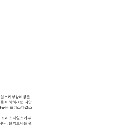
스타일스키부상예방은
을 이해하려면 다양
문가들은 프리스타일스
. 프리스타일스키부
다 . 완벽보다는 완