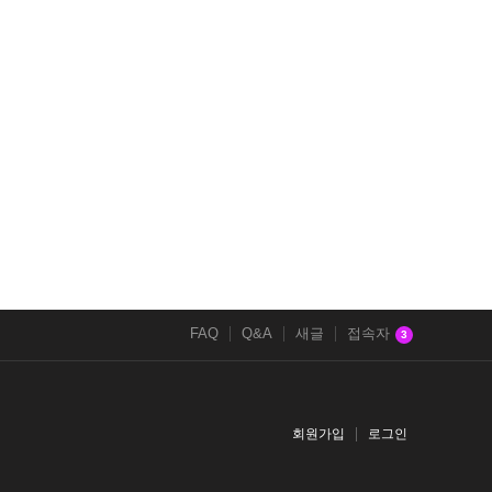
FAQ
Q&A
새글
접속자
3
회원가입
로그인